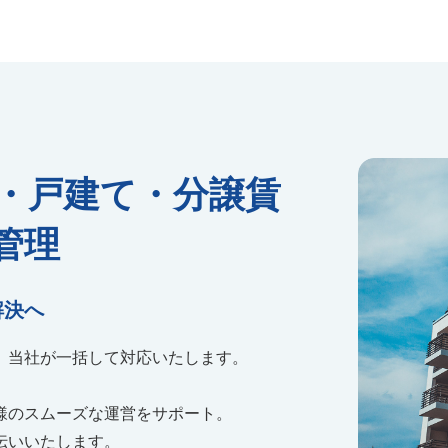
・戸建て・分譲賃
管理
解決へ
、当社が一括して対応いたします。
様のスムーズな運営をサポート。
伝いいたします。